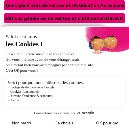
ditions générales de ventes et d'utilisation Adrenaline 
Conditions générales de ventes et d'utilisation Deval Par
Moyens de paiement :
Informations
Conditions générales de vente
Assurances