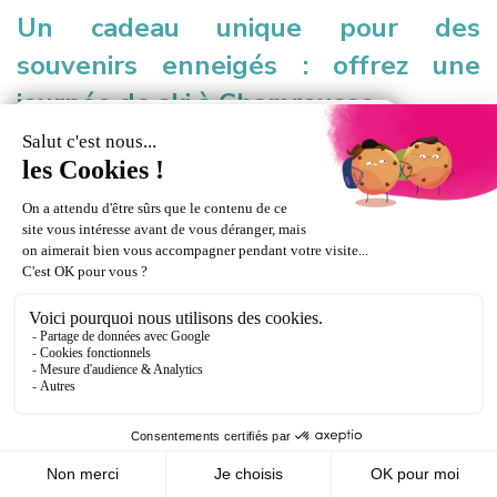
Un cadeau unique pour des
souvenirs enneigés : offrez une
journée de ski à Chamrousse.
UTILISATION DE VOTRE FORFAIT
ASSURANCE
VALIDITÉ DE VOTRE FORFAIT
Ce forfait n'est pas disponible
actuellement.